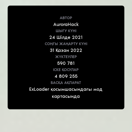
АВТОР
AuroraHack
ШЫҒУ КҮНІ
24
Шілде
2021
СОҢҒЫ ЖАҢАРТУ КҮНІ
31
Қазан
2022
ЖҮКТЕУЛЕР
590 781
ІСКЕ ҚОСУЛАР
4 809 255
БАСҚА АҚПАРАТ
ExLoader қосымшасындағы мод
картасында