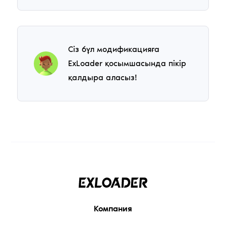
Сіз бұл модификацияға
ExLoader қосымшасында пікір
қалдыра аласыз!
Компания