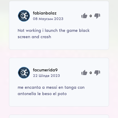
fabianbalaz
0
08
Маусым
2023
Not working i launch the game black
screen and crash
facumerida9
0
22
Шілде
2023
me encanta a messi en tanga con
antonella le beso el poto